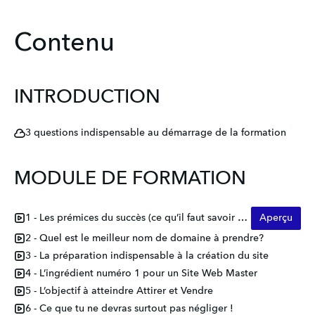
Contenu
INTRODUCTION
3 questions indispensable au démarrage de la formation
MODULE DE FORMATION
1 - Les prémices du succès (ce qu’il faut savoir avant le début de la formation)
Aperçu
2 - Quel est le meilleur nom de domaine à prendre?
3 - La préparation indispensable à la création du site
4 - L’ingrédient numéro 1 pour un Site Web Master
5 - L’objectif à atteindre Attirer et Vendre
6 - Ce que tu ne devras surtout pas négliger !