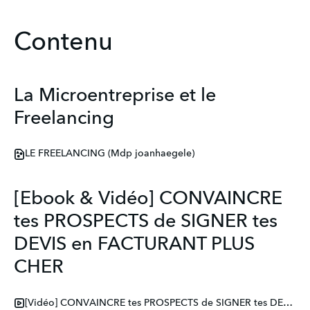
Contenu
La Microentreprise et le
Freelancing
LE FREELANCING (Mdp joanhaegele)
[Ebook & Vidéo] CONVAINCRE
tes PROSPECTS de SIGNER tes
DEVIS en FACTURANT PLUS
CHER
[Vidéo] CONVAINCRE tes PROSPECTS de SIGNER tes DEVIS en FACTURANT PLUS CHER