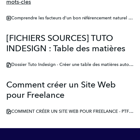
mots-cles
Comprendre les facteurs d'un bon référencement naturel de son site web
[FICHIERS SOURCES] TUTO
INDESIGN : Table des matières
Dossier Tuto Indesign - Créer une table des matières automatique.zip
Comment créer un Site Web
pour Freelance
COMMENT CRÉER UN SITE WEB POUR FREELANCE - PTF x L-Expert-Comptable-com.pdf